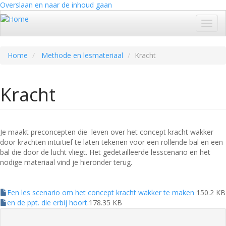
Overslaan en naar de inhoud gaan
Navig
wisse
Home
Methode en lesmateriaal
Kracht
Kracht
Je maakt preconcepten die leven over het concept kracht wakker
door krachten intuïtief te laten tekenen voor een rollende bal en een
bal die door de lucht vliegt. Het gedetailleerde lesscenario en het
nodige materiaal vind je hieronder terug.
Een les scenario om het concept kracht wakker te maken
150.2 KB
en de ppt. die erbij hoort.
178.35 KB